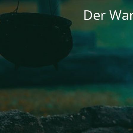
Der War