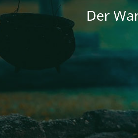
Der War