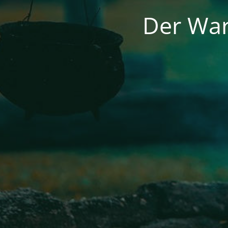
Der War