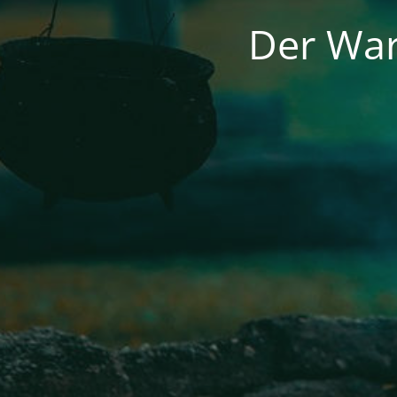
Der War