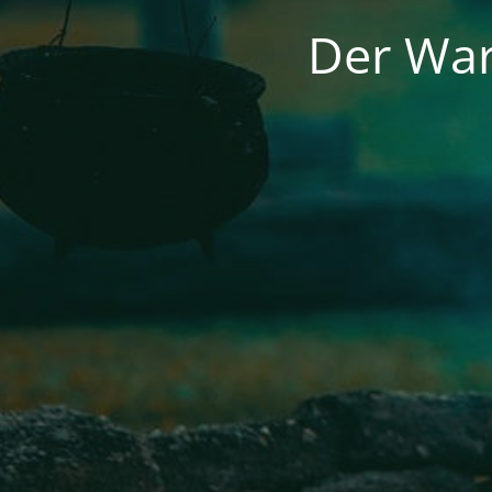
Der War