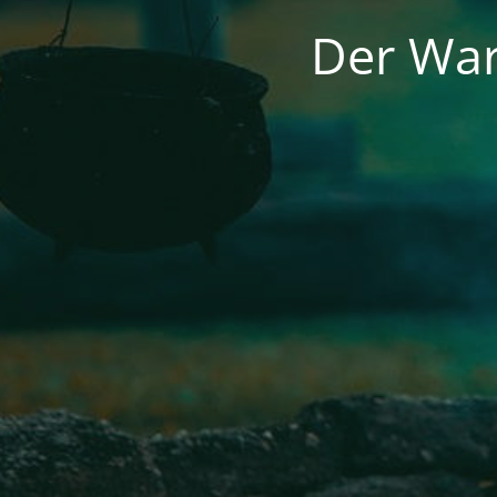
Der War