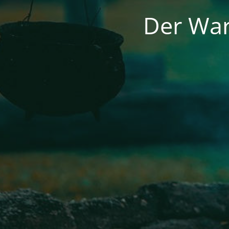
Der War