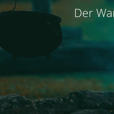
Der War