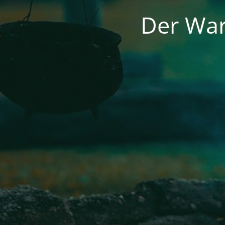
Der War