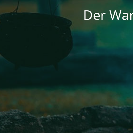
Der War