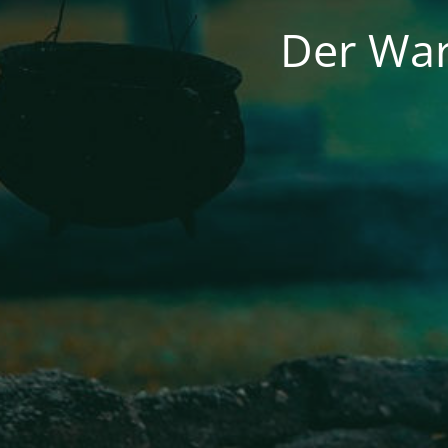
Der War