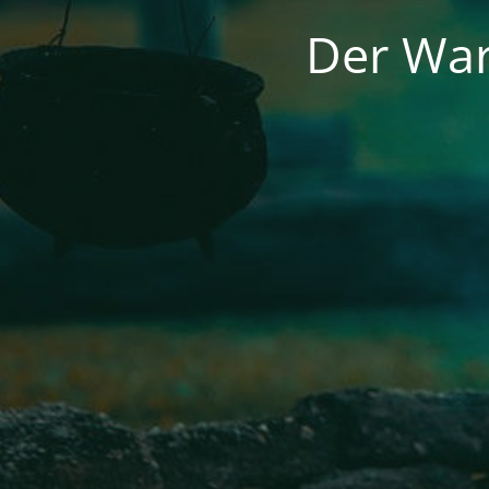
Der War