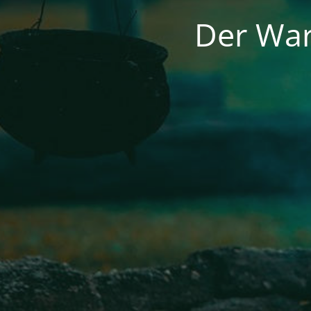
Der War