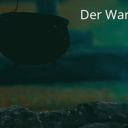
Der War