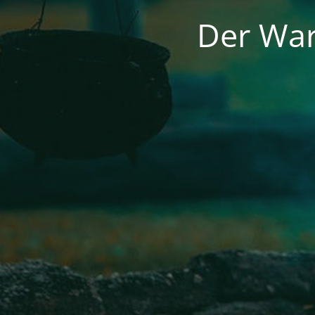
Der War