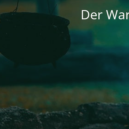
Der War