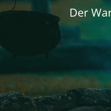
Der War