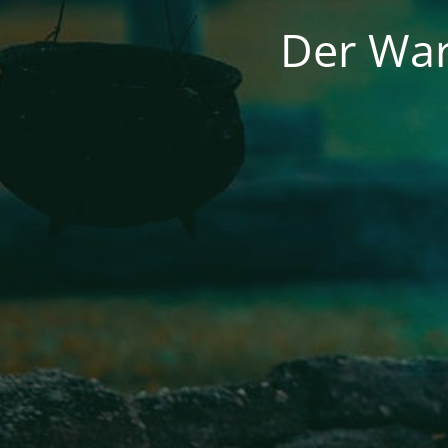
Der War