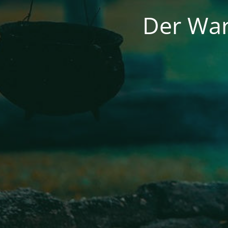
Der War