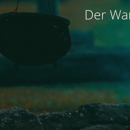
Der War