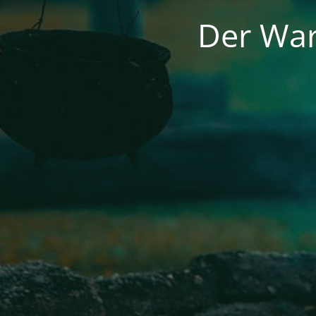
Der War