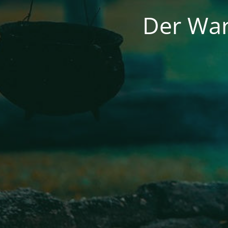
Der War