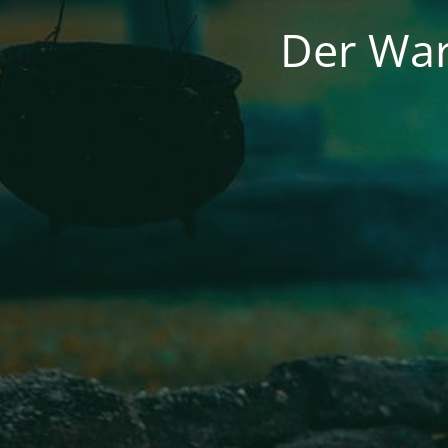
Der War